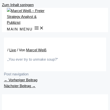
Zum Inhalt springen
MAIN MENU
/
Live
/ Von
Marcel Weiß
„You ever try to unmake soup?“
Post navigation
←
Vorheriger Beitrag
Nächster Beitrag
→