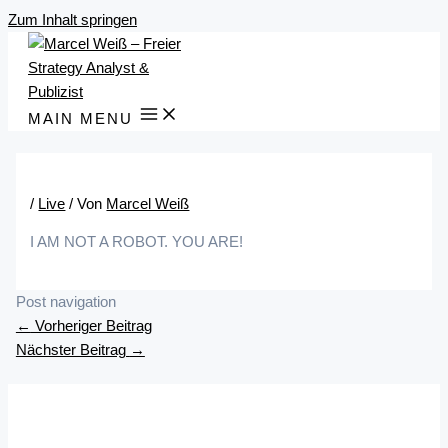
Zum Inhalt springen
MAIN MENU
/
Live
/ Von
Marcel Weiß
I AM NOT A ROBOT. YOU ARE!
Post navigation
←
Vorheriger Beitrag
Nächster Beitrag
→