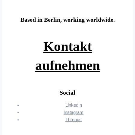
Based in Berlin, working worldwide.
Kontakt
aufnehmen
Social
LinkedIn
Instagram
Threads