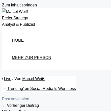
Zum Inhalt springen
HOME
MEHR ZUR PERSON
/
Live
/ Von
Marcel Weiß
->
‘Trending’ on Social Media Is Worthless
Post navigation
←
Vorheriger Beitrag