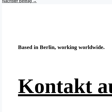
Nächster Beitrag
→
Based in Berlin, working worldwide.
Kontakt 