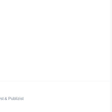
st & Publizist