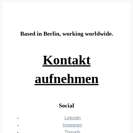
Based in Berlin, working worldwide.
Kontakt
aufnehmen
Social
LinkedIn
Instagram
Threads