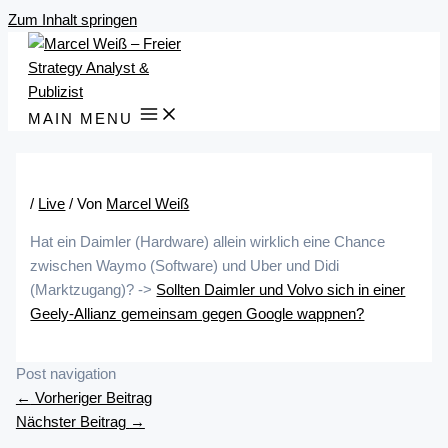
Zum Inhalt springen
MAIN MENU
/
Live
/ Von
Marcel Weiß
Hat ein Daimler (Hardware) allein wirklich eine Chance
zwischen Waymo (Software) und Uber und Didi
(Marktzugang)? ->
Sollten Daimler und Volvo sich in einer
Geely-Allianz gemeinsam gegen Google wappnen?
Post navigation
←
Vorheriger Beitrag
Nächster Beitrag
→