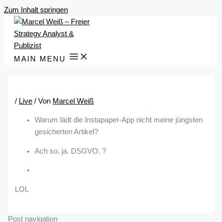
Zum Inhalt springen
MAIN MENU
/
Live
/ Von
Marcel Weiß
Warum lädt die Instapaper-App nicht meine jüngsten
gesicherten Artikel?
Ach so, ja. DSGVO. ?
LOL
Post navigation