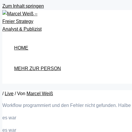
Zum Inhalt springen
HOME
MEHR ZUR PERSON
/
Live
/ Von
Marcel Weiß
Workflow programmiert und den Fehler nicht gefunden. Halbe
es war
es war