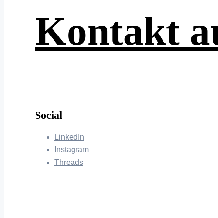
Kontakt 
Social
LinkedIn
Instagram
Threads