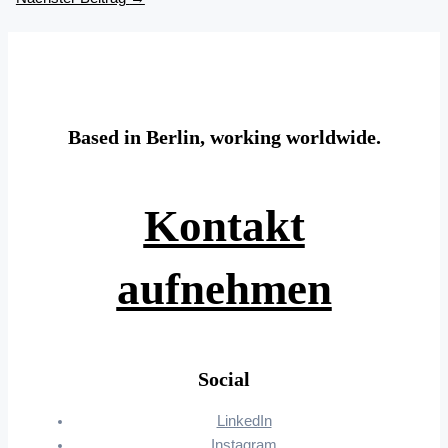
Based in Berlin, working worldwide.
Kontakt
aufnehmen
Social
LinkedIn
Instagram