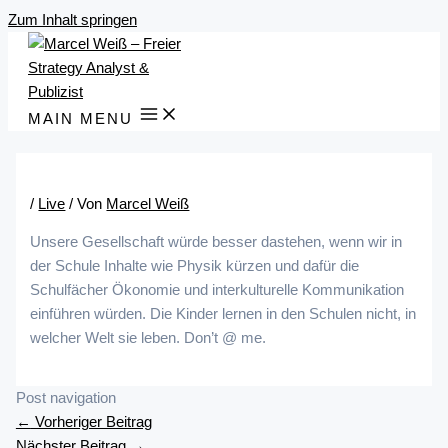
Zum Inhalt springen
MAIN MENU
/
Live
/ Von
Marcel Weiß
Unsere Gesellschaft würde besser dastehen, wenn wir in
der Schule Inhalte wie Physik kürzen und dafür die
Schulfächer Ökonomie und interkulturelle Kommunikation
einführen würden. Die Kinder lernen in den Schulen nicht, in
welcher Welt sie leben. Don’t @ me.
Post navigation
←
Vorheriger Beitrag
Nächster Beitrag
→