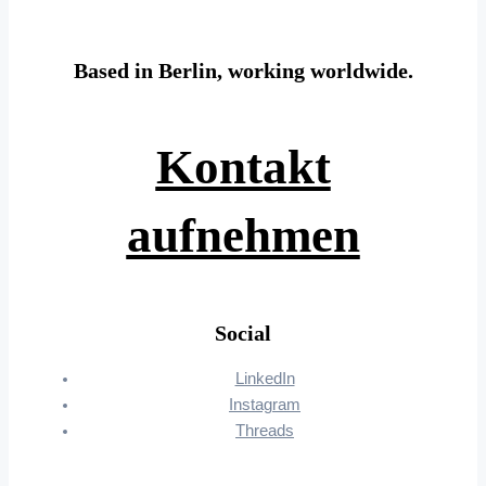
Based in Berlin, working worldwide.
Kontakt
aufnehmen
Social
LinkedIn
Instagram
Threads