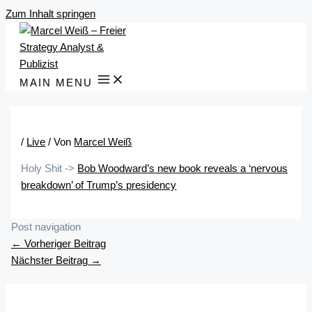
Zum Inhalt springen
MAIN MENU
/
Live
/ Von
Marcel Weiß
Holy Shit ->
Bob Woodward’s new book reveals a ‘nervous
breakdown’ of Trump’s presidency
Post navigation
←
Vorheriger Beitrag
Nächster Beitrag
→