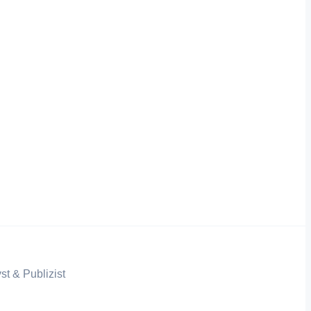
st & Publizist