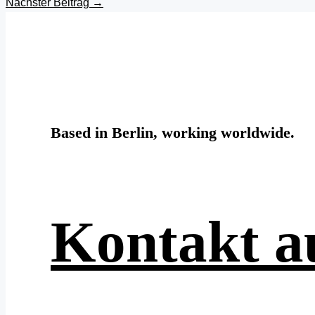
Nächster Beitrag
→
Based in Berlin, working worldwide.
Kontakt 