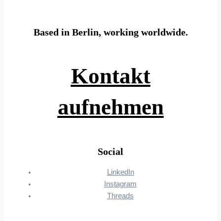
Based in Berlin, working worldwide.
Kontakt
aufnehmen
Social
LinkedIn
Instagram
Threads