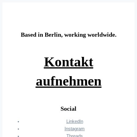
Based in Berlin, working worldwide.
Kontakt
aufnehmen
Social
LinkedIn
Instagram
Threads