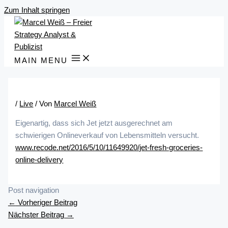
Zum Inhalt springen
MAIN MENU
/
Live
/ Von
Marcel Weiß
Eigenartig, dass sich Jet jetzt ausgerechnet am
schwierigen Onlineverkauf von Lebensmitteln versucht.
www.recode.net/2016/5/10/11649920/jet-fresh-groceries-
online-delivery
Post navigation
←
Vorheriger Beitrag
Nächster Beitrag
→