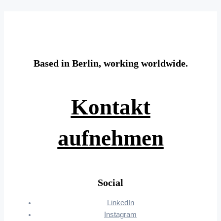
Based in Berlin, working worldwide.
Kontakt
aufnehmen
Social
LinkedIn
Instagram