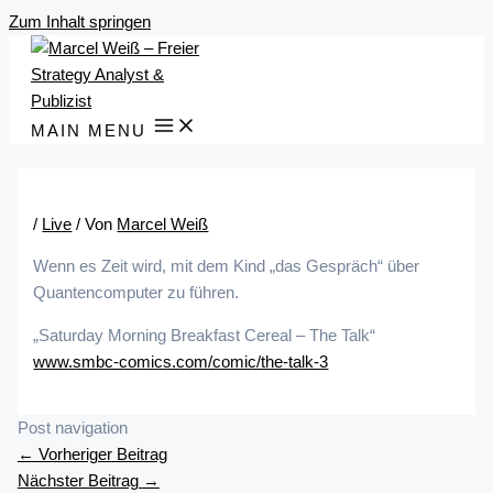
Zum Inhalt springen
MAIN MENU
/
Live
/ Von
Marcel Weiß
Wenn es Zeit wird, mit dem Kind „das Gespräch“ über
Quantencomputer zu führen.
„Saturday Morning Breakfast Cereal – The Talk“
www.smbc-comics.com/comic/the-talk-3
Post navigation
←
Vorheriger Beitrag
Nächster Beitrag
→