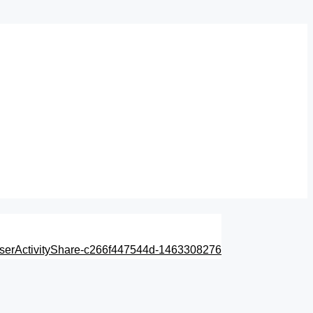
userActivityShare-c266f447544d-1463308276