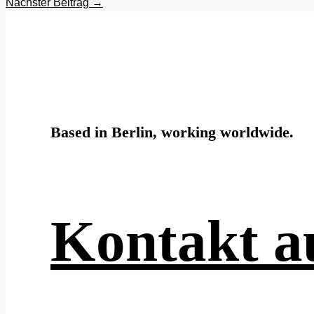
Nächster Beitrag
→
Based in Berlin, working worldwide.
Kontakt 