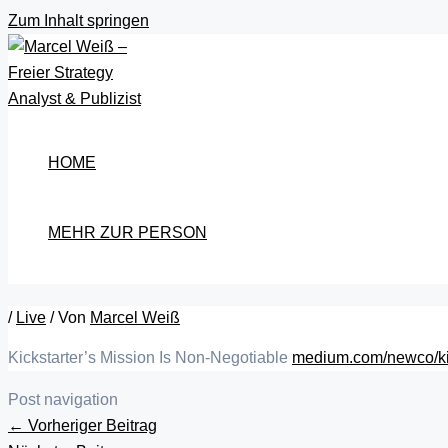
Zum Inhalt springen
HOME
MEHR ZUR PERSON
/
Live
/ Von
Marcel Weiß
Kickstarter’s Mission Is Non-Negotiable
medium.com/newco/ki
Post navigation
←
Vorheriger Beitrag