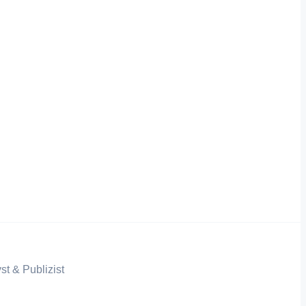
st & Publizist