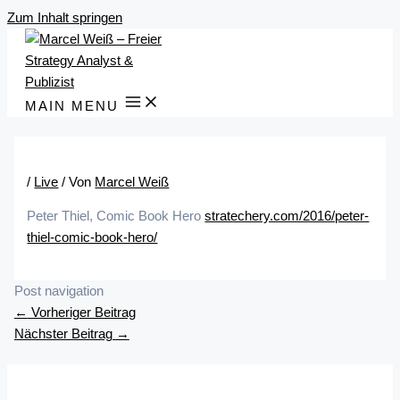
Zum Inhalt springen
MAIN MENU
/
Live
/ Von
Marcel Weiß
Peter Thiel, Comic Book Hero
stratechery.com/2016/peter-
thiel-comic-book-hero/
Post navigation
←
Vorheriger Beitrag
Nächster Beitrag
→