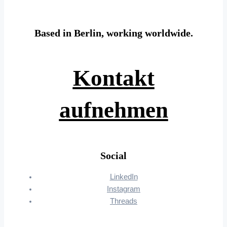
Based in Berlin, working worldwide.
Kontakt
aufnehmen
Social
LinkedIn
Instagram
Threads