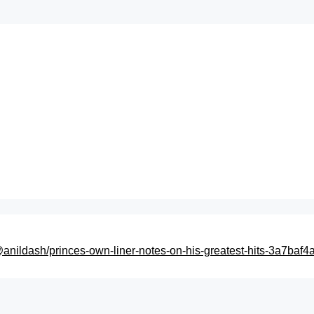
nildash/princes-own-liner-notes-on-his-greatest-hits-3a7baf