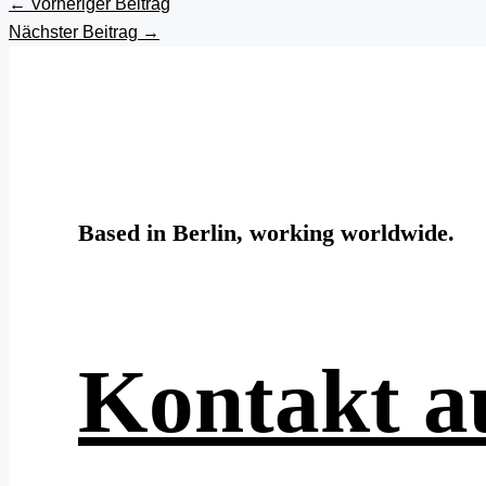
←
Vorheriger Beitrag
Nächster Beitrag
→
Based in Berlin, working worldwide.
Kontakt 