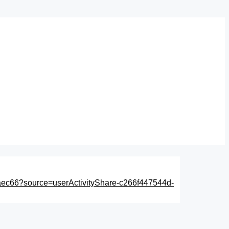
4aec66?source=userActivityShare-c266f447544d-