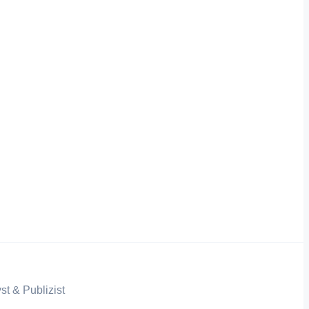
st & Publizist