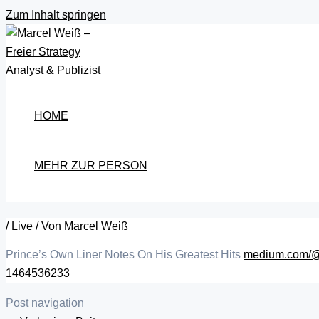
Zum Inhalt springen
HOME
MEHR ZUR PERSON
/
Live
/ Von
Marcel Weiß
Prince’s Own Liner Notes On His Greatest Hits
medium.com/@a
1464536233
Post navigation