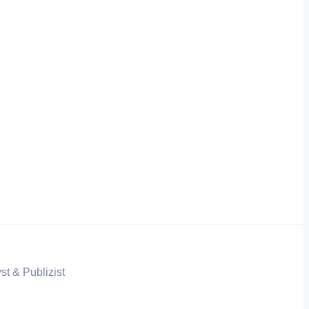
st & Publizist