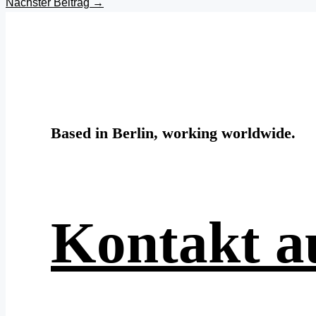
Nächster Beitrag
→
Based in Berlin, working worldwide.
Kontakt 