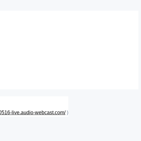
0516-live.audio-webcast.com/
)