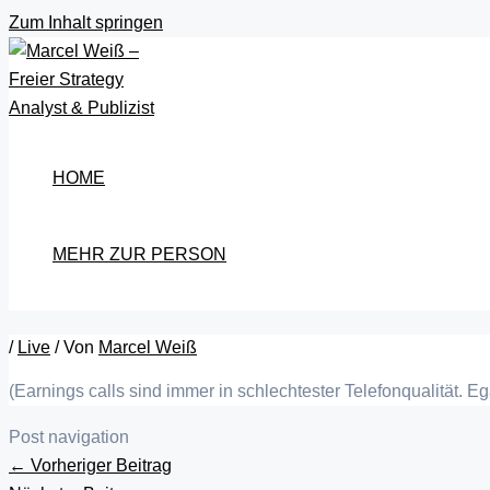
Zum Inhalt springen
HOME
MEHR ZUR PERSON
/
Live
/ Von
Marcel Weiß
(Earnings calls sind immer in schlechtester Telefonqualität. 
Post navigation
←
Vorheriger Beitrag