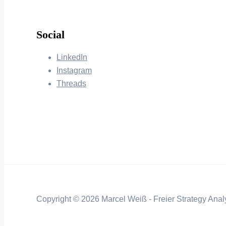
Social
LinkedIn
Instagram
Threads
Copyright © 2026 Marcel Weiß - Freier Strategy Analy