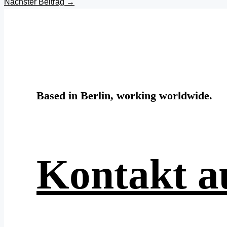
Nächster Beitrag
→
Based in Berlin, working worldwide.
Kontakt 