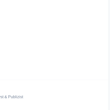
st & Publizist