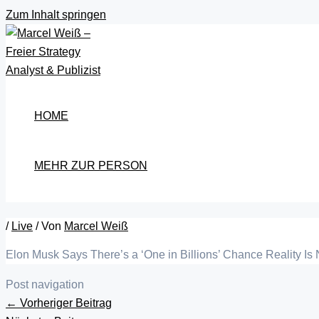
Zum Inhalt springen
HOME
MEHR ZUR PERSON
/
Live
/ Von
Marcel Weiß
Elon Musk Says There’s a ‘One in Billions’ Chance Reality Is
Post navigation
←
Vorheriger Beitrag