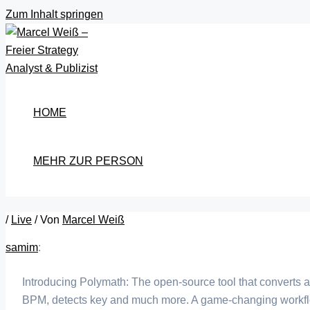
Zum Inhalt springen
HOME
MEHR ZUR PERSON
/
Live
/ Von
Marcel Weiß
samim
:
Introducing Polymath: The open-source tool that converts a
BPM, detects key and much more. A game-changing workfl