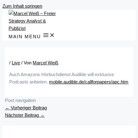
Zum Inhalt springen
MAIN MENU
/
Live
/ Von
Marcel Weiß
Auch Amazons Hörbuchdienst Audible will exklusive
Podcasts anbieten.
mobile.audible.de/callforpapers/apc.htm
Post navigation
←
Vorheriger Beitrag
Nächster Beitrag
→