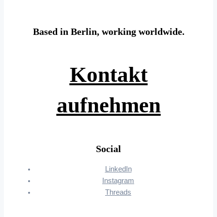
Based in Berlin, working worldwide.
Kontakt
aufnehmen
Social
LinkedIn
Instagram
Threads