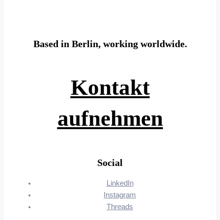
Based in Berlin, working worldwide.
Kontakt
aufnehmen
Social
LinkedIn
Instagram
Threads