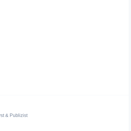
st & Publizist