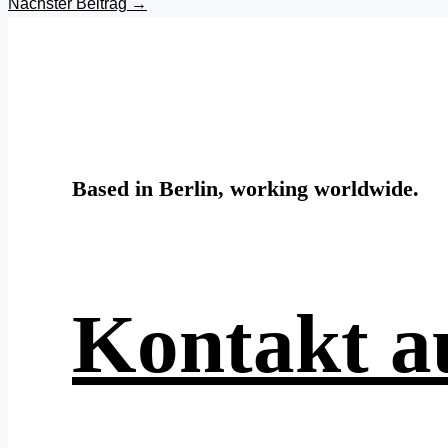
Nächster Beitrag
→
Based in Berlin, working worldwide.
Kontakt 