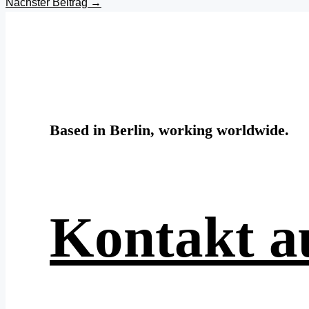
Nächster Beitrag
→
Based in Berlin, working worldwide.
Kontakt 