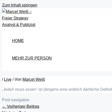
Zum Inhalt springen
HOME
MEHR ZUR PERSON
/
Live
/ Von
Marcel Weiß
‚Jede/r muss essen‘ ist übrigens eine wirklich dämliche Defin
Post navigation
←
Vorheriger Beitrag