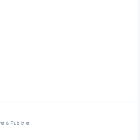
st & Publizist