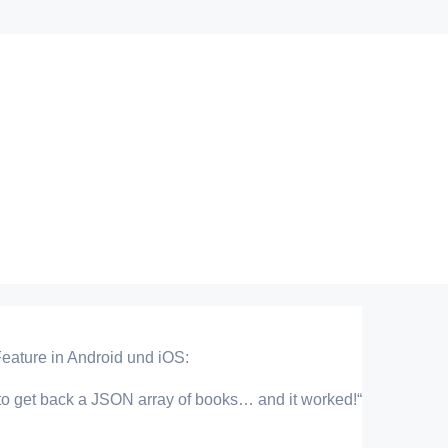
 Feature in Android und iOS:
5 to get back a JSON array of books… and it worked!“