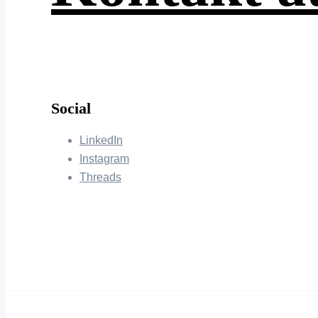
Social
LinkedIn
Instagram
Threads