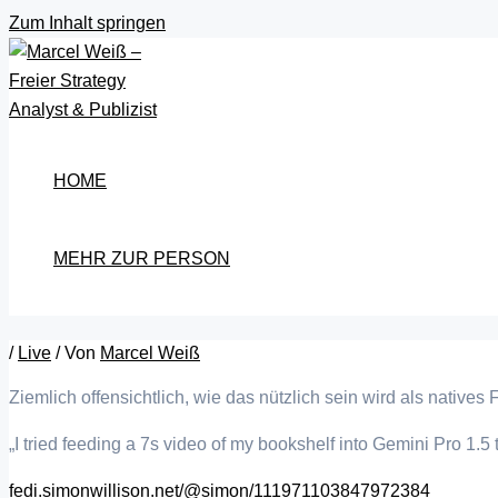
Zum Inhalt springen
HOME
MEHR ZUR PERSON
/
Live
/ Von
Marcel Weiß
Ziemlich offensichtlich, wie das nützlich sein wird als natives
„I tried feeding a 7s video of my bookshelf into Gemini Pro 1.
fedi.simonwillison.net/@simon/111971103847972384