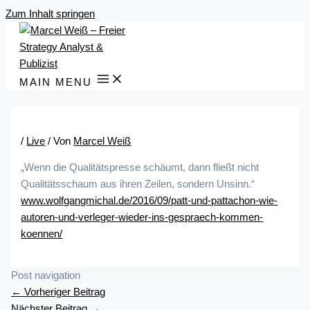
Zum Inhalt springen
MAIN MENU
/
Live
/ Von
Marcel Weiß
„Wenn die Qualitätspresse schäumt, dann fließt nicht
Qualitätsschaum aus ihren Zeilen, sondern Unsinn.“
www.wolfgangmichal.de/2016/09/patt-und-pattachon-wie-
autoren-und-verleger-wieder-ins-gespraech-kommen-
koennen/
Post navigation
←
Vorheriger Beitrag
Nächster Beitrag
→