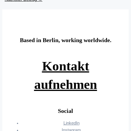
Based in Berlin, working worldwide.
Kontakt
aufnehmen
Social
LinkedIn
Instagram