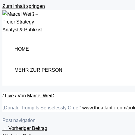
Zum Inhalt springen
HOME
MEHR ZUR PERSON
/
Live
/ Von
Marcel Weiß
„Donald Trump Is Senselessly Cruel“
www.theatlantic.com/poli
Post navigation
←
Vorheriger Beitrag