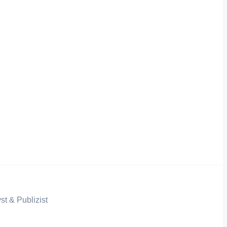
st & Publizist