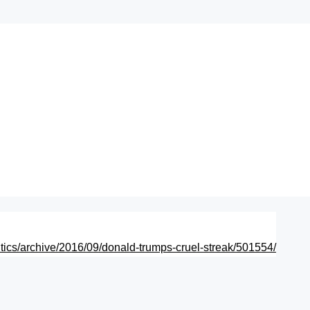
tics/archive/2016/09/donald-trumps-cruel-streak/501554/