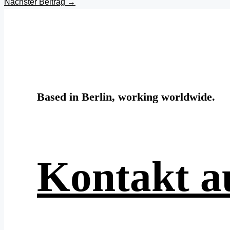
Nächster Beitrag
→
Based in Berlin, working worldwide.
Kontakt 