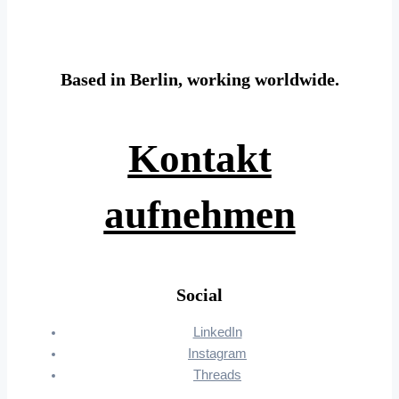
Based in Berlin, working worldwide.
Kontakt
aufnehmen
Social
LinkedIn
Instagram
Threads