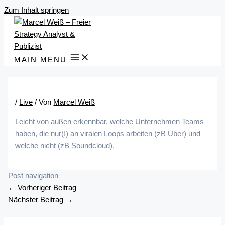
Zum Inhalt springen
MAIN MENU
/
Live
/ Von
Marcel Weiß
Leicht von außen erkennbar, welche Unternehmen Teams
haben, die nur(!) an viralen Loops arbeiten (zB Uber) und
welche nicht (zB Soundcloud).
Post navigation
←
Vorheriger Beitrag
Nächster Beitrag
→