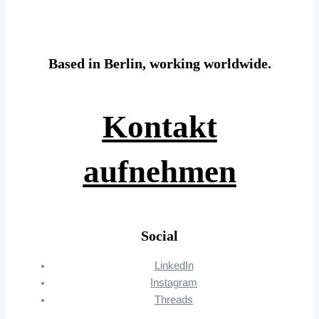
Based in Berlin, working worldwide.
Kontakt
aufnehmen
Social
LinkedIn
Instagram
Threads