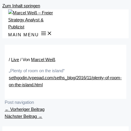
Zum Inhalt springen
MAIN MENU
/
Live
/ Von
Marcel Weiß
„Plenty of room on the island“
sethgodin.typepad.com/seths_blog/2016/11/plenty-of-room-
on-the-island.html
Post navigation
←
Vorheriger Beitrag
Nächster Beitrag
→