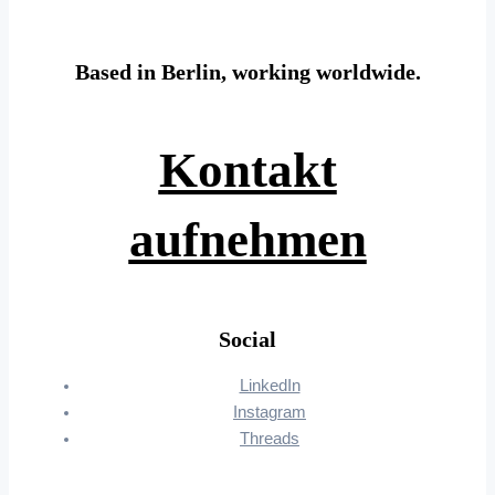
Based in Berlin, working worldwide.
Kontakt
aufnehmen
Social
LinkedIn
Instagram
Threads