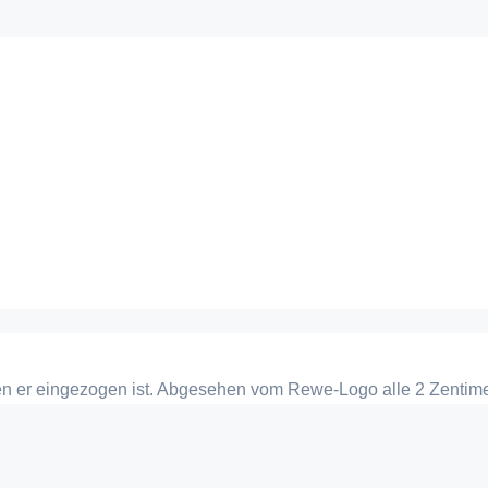
den er eingezogen ist. Abgesehen vom Rewe-Logo alle 2 Zentime