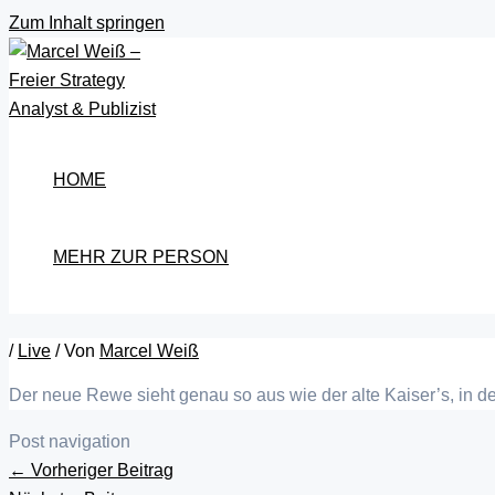
Zum Inhalt springen
HOME
MEHR ZUR PERSON
/
Live
/ Von
Marcel Weiß
Der neue Rewe sieht genau so aus wie der alte Kaiser’s, in 
Post navigation
←
Vorheriger Beitrag