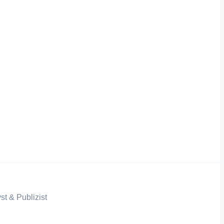
st & Publizist