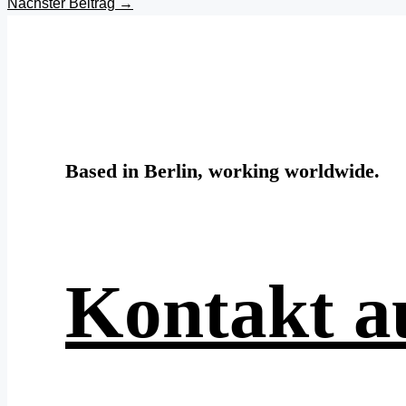
Nächster Beitrag
→
Based in Berlin, working worldwide.
Kontakt 