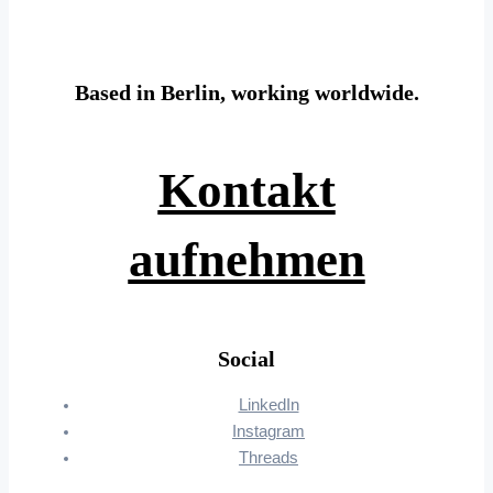
Based in Berlin, working worldwide.
Kontakt
aufnehmen
Social
LinkedIn
Instagram
Threads