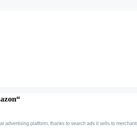
mazon“
al advertising platform, thanks to search ads it sells to merchan