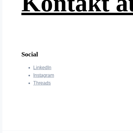
Kontakt 
Social
LinkedIn
Instagram
Threads