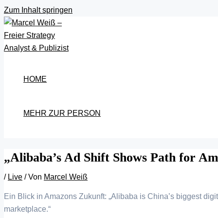
Zum Inhalt springen
HOME
MEHR ZUR PERSON
„Alibaba’s Ad Shift Shows Path for A
/
Live
/ Von
Marcel Weiß
Ein Blick in Amazons Zukunft: „Alibaba is China’s biggest digit
marketplace.“