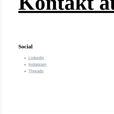
Kontakt 
Social
LinkedIn
Instagram
Threads