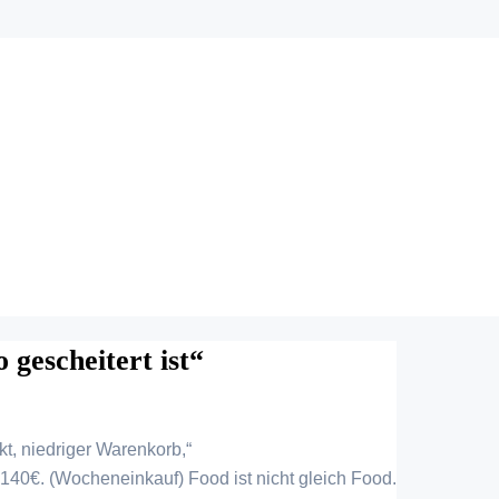
escheitert ist“
kt, niedriger Warenkorb,“
 140€. (Wocheneinkauf) Food ist nicht gleich Food.