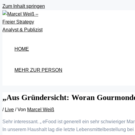
Zum Inhalt springen
HOME
MEHR ZUR PERSON
„Aus Gründersicht: Woran Gourmondo g
/
Live
/ Von
Marcel Weiß
Sehr interessant. „ eFood ist generell ein sehr schwieriger Mar
In unserem Haushalt lag die letzte Lebensmittelbestellung bei