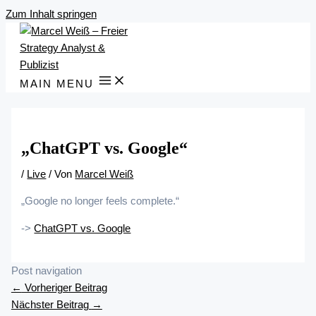
Zum Inhalt springen
MAIN MENU
„ChatGPT vs. Google“
/
Live
/ Von
Marcel Weiß
„Google no longer feels complete.“
->
ChatGPT vs. Google
Post navigation
←
Vorheriger Beitrag
Nächster Beitrag
→