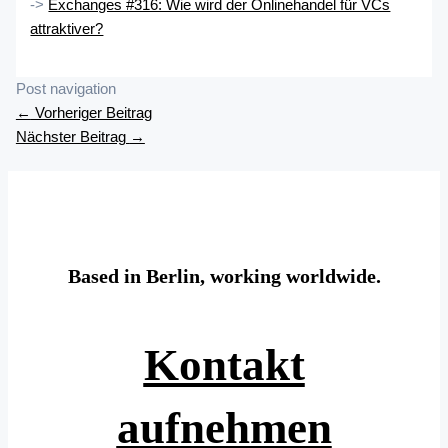
->
Exchanges #316: Wie wird der Onlinehandel für VCs
attraktiver?
Post navigation
←
Vorheriger Beitrag
Nächster Beitrag
→
Based in Berlin, working worldwide.
Kontakt
aufnehmen