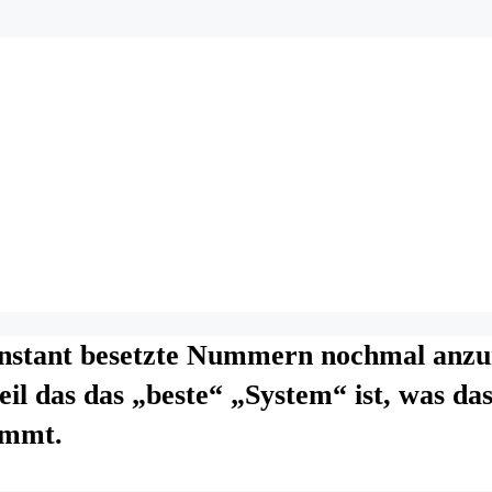
onstant besetzte Nummern nochmal anzur
l das das „beste“ „System“ ist, was das
ommt.