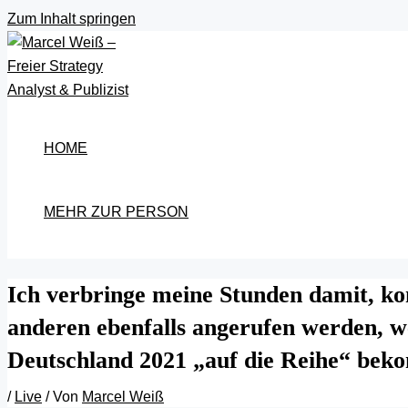
Zum Inhalt springen
HOME
MEHR ZUR PERSON
Ich verbringe meine Stunden damit, k
anderen ebenfalls angerufen werden, wei
Deutschland 2021 „auf die Reihe“ bek
/
Live
/ Von
Marcel Weiß