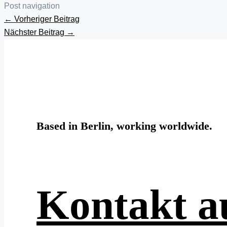
Post navigation
←
Vorheriger Beitrag
Nächster Beitrag
→
Based in Berlin, working worldwide.
Kontakt 