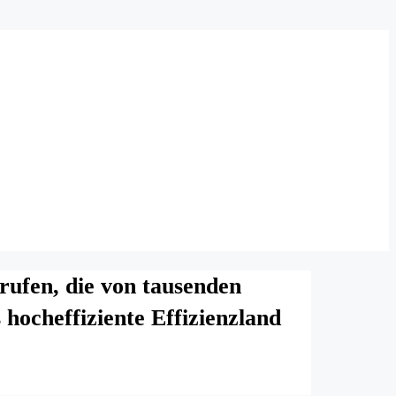
ufen, die von tausenden
 hocheffiziente Effizienzland