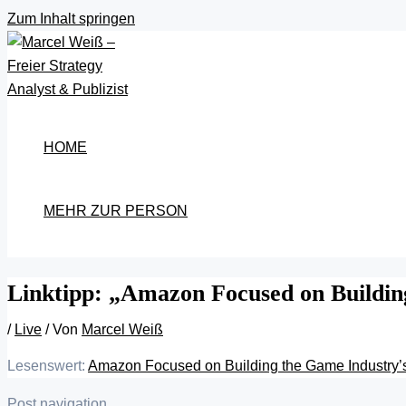
Zum Inhalt springen
HOME
MEHR ZUR PERSON
Linktipp: „Amazon Focused on Building
/
Live
/ Von
Marcel Weiß
Lesenswert:
Amazon Focused on Building the Game Industry’s D
Post navigation