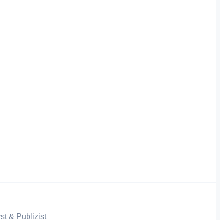
st & Publizist