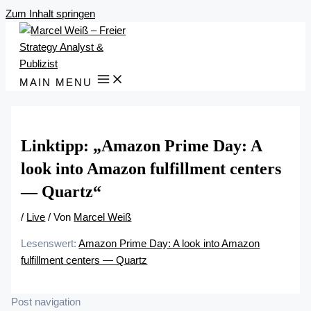
Zum Inhalt springen
MAIN MENU
Linktipp: „Amazon Prime Day: A
look into Amazon fulfillment centers
— Quartz“
/
Live
/ Von
Marcel Weiß
Lesenswert:
Amazon Prime Day: A look into Amazon
fulfillment centers — Quartz
Post navigation