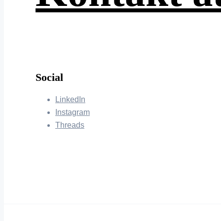
Social
LinkedIn
Instagram
Threads