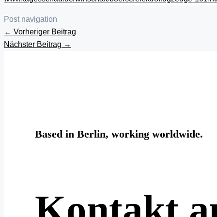
Post navigation
←
Vorheriger Beitrag
Nächster Beitrag
→
Based in Berlin, working worldwide.
Kontakt 