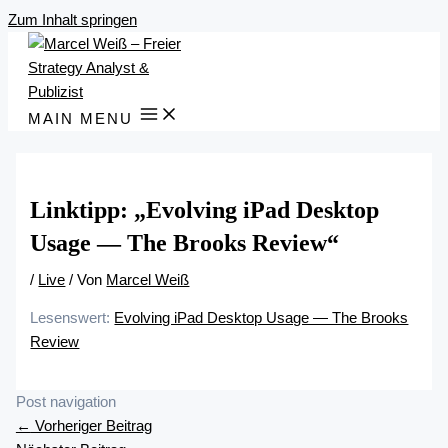
Zum Inhalt springen
MAIN MENU
Linktipp: „Evolving iPad Desktop
Usage — The Brooks Review“
/
Live
/ Von
Marcel Weiß
Lesenswert:
Evolving iPad Desktop Usage — The Brooks
Review
Post navigation
←
Vorheriger Beitrag