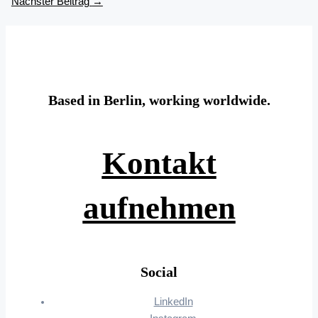
Nächster Beitrag
→
Based in Berlin, working worldwide.
Kontakt
aufnehmen
Social
LinkedIn