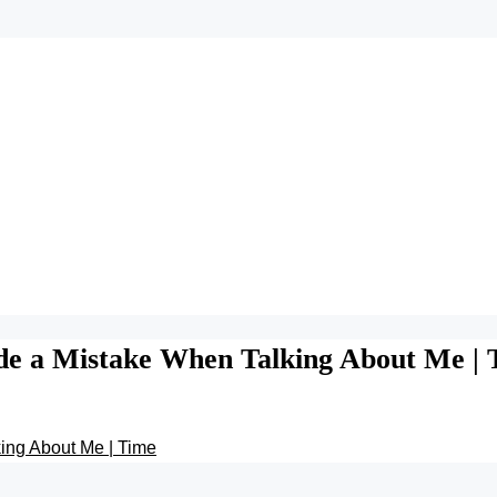
ade a Mistake When Talking About Me |
king About Me | Time