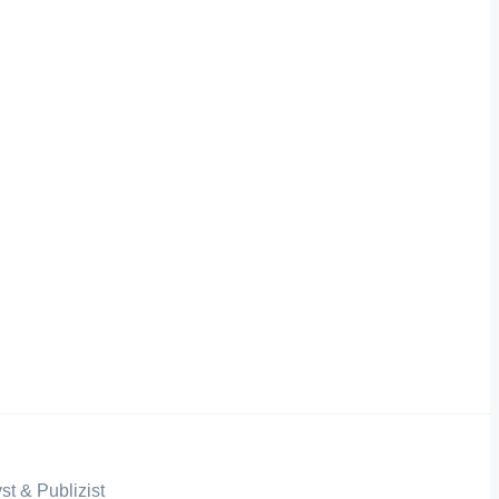
st & Publizist