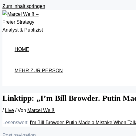
Zum Inhalt springen
HOME
MEHR ZUR PERSON
Linktipp: „I’m Bill Browder. Putin M
/
Live
/ Von
Marcel Weiß
Lesenswert:
I’m Bill Browder. Putin Made a Mistake When Tal
Post navigation