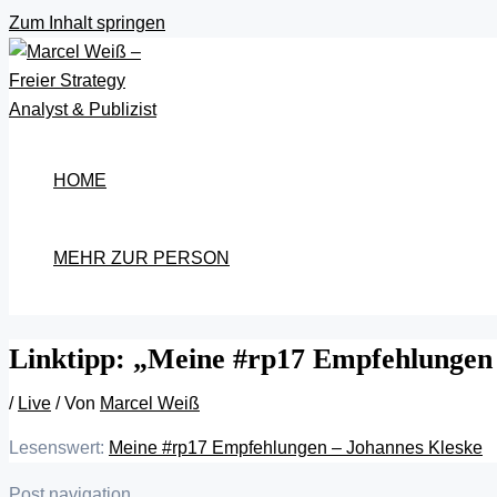
Zum Inhalt springen
HOME
MEHR ZUR PERSON
Linktipp: „Meine #rp17 Empfehlungen
/
Live
/ Von
Marcel Weiß
Lesenswert:
Meine #rp17 Empfehlungen – Johannes Kleske
Post navigation