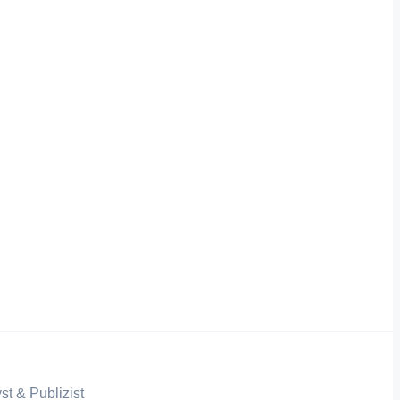
st & Publizist