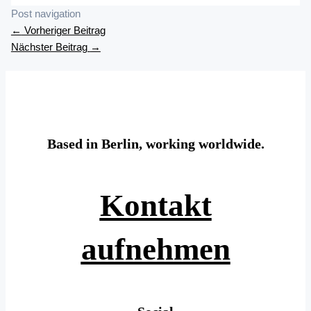
Post navigation
←
Vorheriger Beitrag
Nächster Beitrag
→
Based in Berlin, working worldwide.
Kontakt
aufnehmen