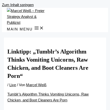
Zum Inhalt springen
MAIN MENU
Linktipp: „Tumblr’s Algorithm
Thinks Vomiting Unicorns, Raw
Chicken, and Boot Cleaners Are
Porn“
/
Live
/ Von
Marcel Weiß
Tumblr’s Algorithm Thinks Vomiting Unicorns, Raw
Chicken, and Boot Cleaners Are Porn