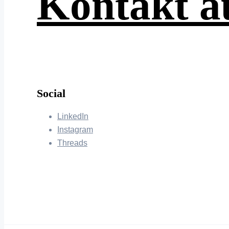
Kontakt 
Social
LinkedIn
Instagram
Threads