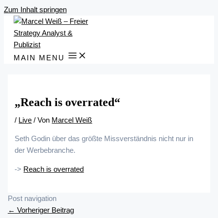
Zum Inhalt springen
MAIN MENU
„Reach is overrated“
/
Live
/ Von
Marcel Weiß
Seth Godin über das größte Missverständnis nicht nur in
der Werbebranche.
->
Reach is overrated
Post navigation
←
Vorheriger Beitrag