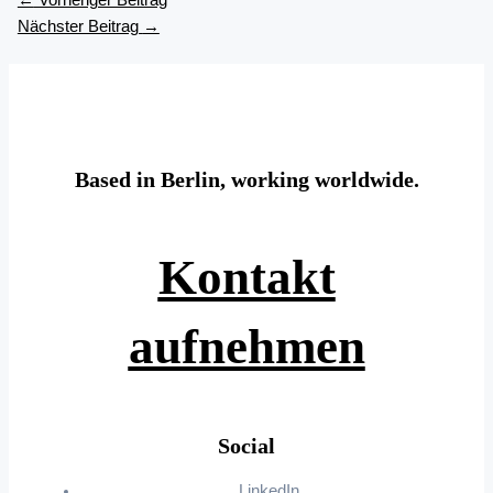
←
Vorheriger Beitrag
Nächster Beitrag
→
Based in Berlin, working worldwide.
Kontakt
aufnehmen
Social
LinkedIn