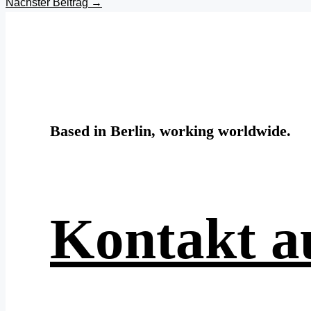
Nächster Beitrag
→
Based in Berlin, working worldwide.
Kontakt 