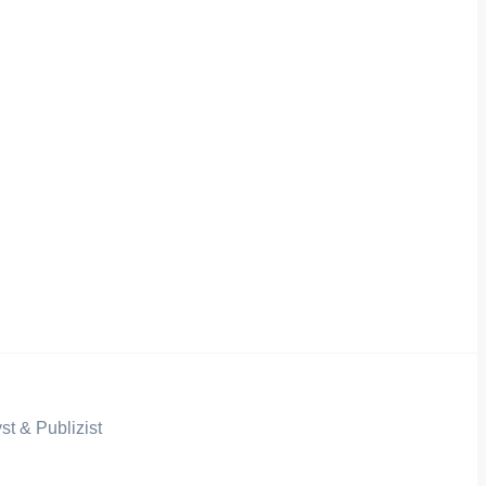
st & Publizist