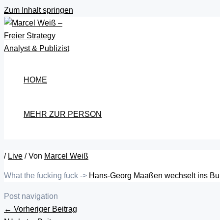
Zum Inhalt springen
HOME
MEHR ZUR PERSON
/
Live
/ Von
Marcel Weiß
What the fucking fuck ->
Hans-Georg Maaßen wechselt ins Bu
Post navigation
←
Vorheriger Beitrag