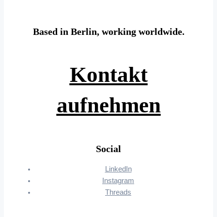
Based in Berlin, working worldwide.
Kontakt
aufnehmen
Social
LinkedIn
Instagram
Threads