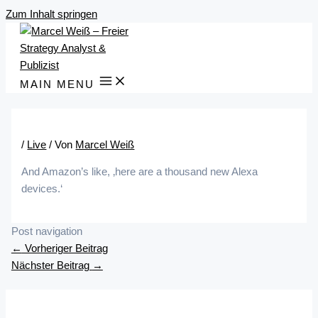
Zum Inhalt springen
MAIN MENU
/
Live
/ Von
Marcel Weiß
And Amazon’s like, ‚here are a thousand new Alexa
devices.‘
Post navigation
←
Vorheriger Beitrag
Nächster Beitrag
→