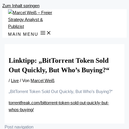
Zum Inhalt springen
MAIN MENU
Linktipp: „BitTorrent Token Sold
Out Quickly, But Who’s Buying?“
/
Live
/ Von
Marcel Weiß
„BitTorrent Token Sold Out Quickly, But Who’s Buying?“
torrentfreak.com/bittorrent-token-sold-out-quickly-but-
whos-buying/
Post navigation