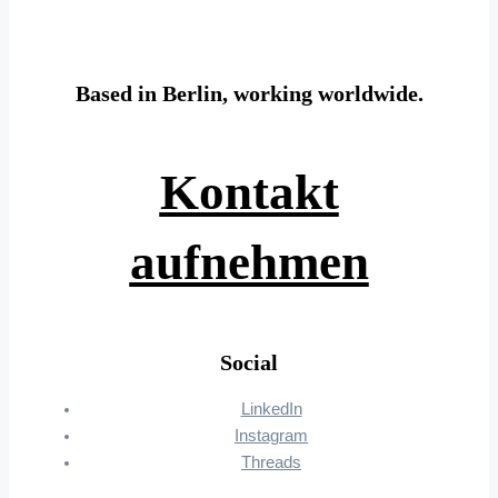
Based in Berlin, working worldwide.
Kontakt
aufnehmen
Social
LinkedIn
Instagram
Threads